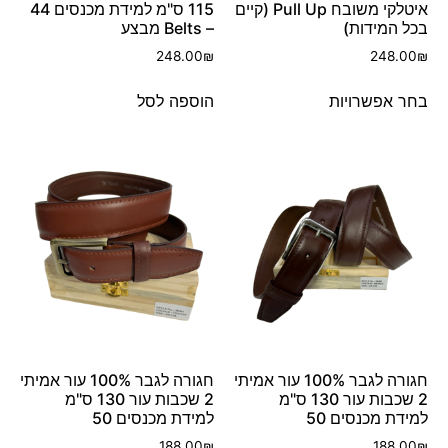
איטלקי משובח Pull Up (קיים
115 ס"מ למידת מכנסים 44
בכל המידות)
– Belts מבצע
248.00
₪
248.00
₪
בחר אפשרויות
הוספה לסל
חגורה לגבר 100% עור אמיתי
חגורה לגבר 100% עור אמיתי
2 שכבות עור 130 ס"מ
2 שכבות עור 130 ס"מ
למידת מכנסים 50
למידת מכנסים 50
188.00
₪
188.00
₪