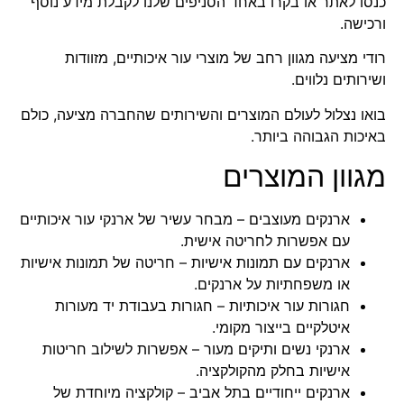
כנסו לאתר או בקרו באחד הסניפים שלנו לקבלת מידע נוסף
ורכישה.
רודי מציעה מגוון רחב של מוצרי עור איכותיים, מזוודות
ושירותים נלווים.
בואו נצלול לעולם המוצרים והשירותים שהחברה מציעה, כולם
באיכות הגבוהה ביותר.
מגוון המוצרים
ארנקים מעוצבים
– מבחר עשיר של ארנקי עור איכותיים
עם אפשרות לחריטה אישית.
ארנקים עם תמונות אישיות
– חריטה של תמונות אישיות
או משפחתיות על ארנקים.
חגורות עור איכותיות
– חגורות בעבודת יד מעורות
איטלקיים בייצור מקומי.
ארנקי נשים ותיקים מעור
– אפשרות לשילוב חריטות
אישיות בחלק מהקולקציה.
ארנקים ייחודיים בתל אביב
– קולקציה מיוחדת של