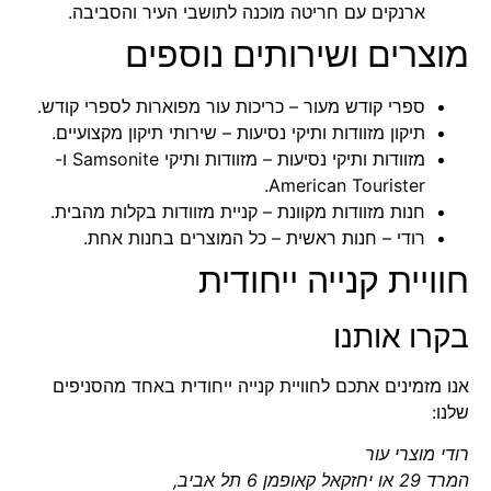
ארנקים עם חריטה מוכנה לתושבי העיר והסביבה.
מוצרים ושירותים נוספים
ספרי קודש מעור
– כריכות עור מפוארות לספרי קודש.
תיקון מזוודות ותיקי נסיעות
– שירותי תיקון מקצועיים.
מזוודות ותיקי נסיעות
– מזוודות ותיקי Samsonite ו-
American Tourister.
חנות מזוודות מקוונת
– קניית מזוודות בקלות מהבית.
רודי – חנות ראשית
– כל המוצרים בחנות אחת.
חוויית קנייה ייחודית
בקרו אותנו
אנו מזמינים אתכם לחוויית קנייה ייחודית באחד מהסניפים
שלנו:
רודי מוצרי עור
המרד 29 או יחזקאל קאופמן 6 תל אביב,