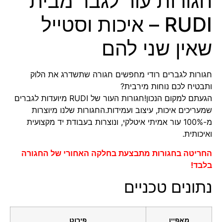
חגורות עור לגבר מבית
RUDI – איכות וסטייל
שאין שני להם
חגורות לגברים רודי מחפשים חגורה שתשדרג את הלוק
ותבטיח לכם נוחות מירבית?
הגעתם למקום הנכון!חגורות העור של
RUDI
מיועדות לגברים
שמעריכים איכות, עיצוב ועמידות.החגורות שלנו מיוצרות
מ-100% עור אמיתי איטלקי, ונוצרות בעבודת יד מקצועית
ואיכותית.
החריטה בחגורות מתבצעת בחלקה האחורי של החגורה
בלבד!
נתונים טכניים
מאפיין
פירוט