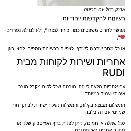
ארנק גדול עם חריטה
רעיונות להקדשות ייחודיות
אפשר לחרוט משפטים כמו "ביחד לנצח ", "לעולם לא נפרדים
",
או כל מסר שתרצו לשתף. לצפייה ברעיונות נוספים,
לחצו כאן
.
אחריות ושירות לקוחות מבית
RUDI
עם
אחריות מלאה לשנה
, מובטח שכל לקוח מקבל מוצר
איכותי ועמיד במיוחד.
התשלום מבוצע בקלות, והמשלוח נשלח ישירות לביתך תוך
שני ימי עבודה בלבד.
לכל שאלה או תמיכה, ניתן לפנות
בדף הפייסבוק שלנו
או
לעקוב אחרינו באינסטגרם