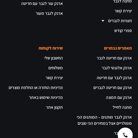
מתנה לגבר
ארנק עור לגבר עם חריטה
יצירת קשר
ארנק לגבר מעור
חגורות לגברים
ספרי קודש
מאמרים נבחרים
שירות לקוחות
ארנק עם חריטה לגבר
החשבון שלי
ארנק אלגנטי לגבר
משלוחים
ארנק לגבר עם חריטה
יצירת קשר
ארנק עם חריטה לגברים
מדיניות החזרה או החלפת מוצרים
ארנק עם תמונה
מדיניות שימוש באתר
מתנה לחייל
תקנון אתר
ארנק לגבר מותגים – המותגים הכי
פופולריים אצל במחירים הכי טובים
ארנק לגבר