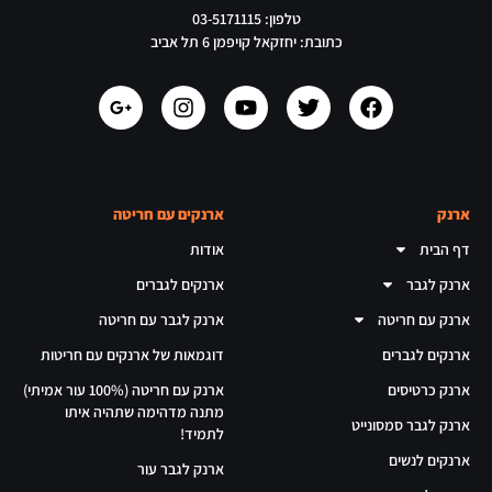
טלפון: 03-5171115
כתובת: יחזקאל קויפמן 6 תל אביב
ארנק
ארנקים עם חריטה
דף הבית
אודות
ארנק לגבר
ארנקים לגברים
ארנק עם חריטה
ארנק לגבר עם חריטה
ארנקים לגברים
דוגמאות של ארנקים עם חריטות
ארנק כרטיסים
ארנק עם חריטה (100% עור אמיתי)
מתנה מדהימה שתהיה איתו
ארנק לגבר סמסונייט
לתמיד!
ארנקים לנשים
ארנק לגבר עור