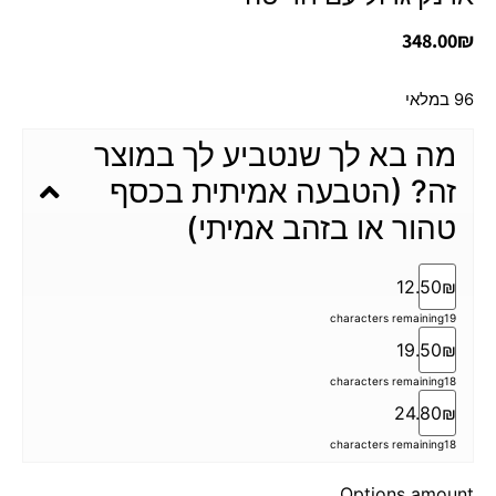
348.00
₪
96 במלאי
מה בא לך שנטביע לך במוצר
זה? (הטבעה אמיתית בכסף
טהור או בזהב אמיתי)
12.50₪
characters remaining
19
19.50₪
characters remaining
18
24.80₪
characters remaining
18
Options amount