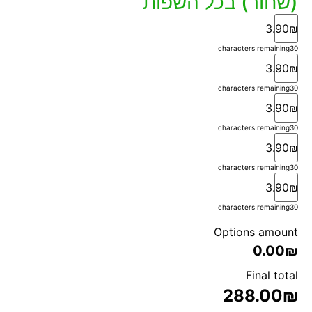
(שחור) בכל השפות
3.90₪
characters remaining
30
3.90₪
characters remaining
30
3.90₪
characters remaining
30
3.90₪
characters remaining
30
3.90₪
characters remaining
30
Options amount
0.00₪
Final total
288.00
₪