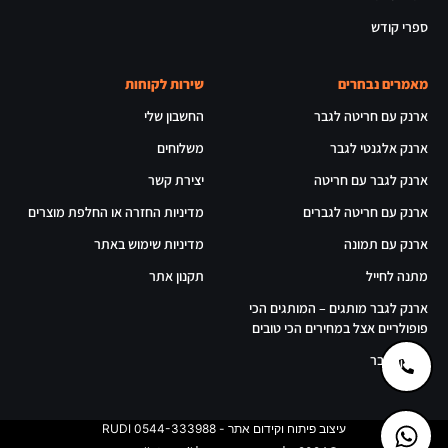
ספרי קודש
מאמרים נבחרים
שירות לקוחות
ארנק עם חריטה לגבר
החשבון שלי
ארנק אלגנטי לגבר
משלוחים
ארנק לגבר עם חריטה
יצירת קשר
ארנק עם חריטה לגברים
מדיניות החזרה או החלפת מוצרים
ארנק עם תמונה
מדיניות שימוש באתר
מתנה לחייל
תקנון אתר
ארנק לגבר מותגים – המותגים הכי
פופולריים אצל במחירים הכי טובים
ארנק לגבר
עיצוב פיתוח וקידום אתר - RUDI 0544-333988