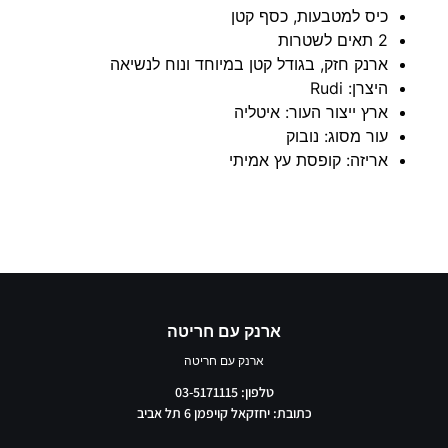
כיס למטבעות, כסף קטן
2 תאים לשטרות
ארנק חזק, בגודל קטן במיוחד ונוח לנשיאה
היצרן: Rudi
ארץ ייצור העור: איטליה
עור מסוג: נובוק
אריזה: קופסת עץ אמיתי
ארנק עם חריטה
ארנק עם חריטה
טלפון: 03-5171115
כתובת: יחזקאל קויפמן 6 תל אביב