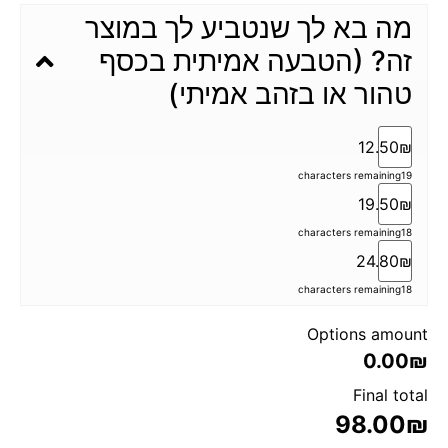
מה בא לך שנטביע לך במוצר
זה? (הטבעה אמיתית בכסף
טהור או בזהב אמיתי)
12.50₪
characters remaining
19
19.50₪
characters remaining
18
24.80₪
characters remaining
18
Options amount
0.00₪
Final total
98.00
₪