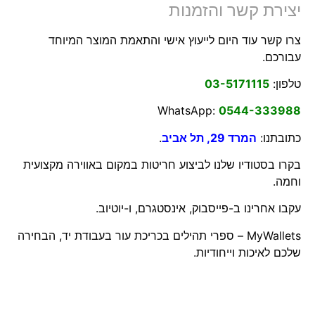
יצירת קשר והזמנות
צרו קשר עוד היום לייעוץ אישי והתאמת המוצר המיוחד
עבורכם.
טלפון:
03-5171115
WhatsApp:
0544-333988
כתובתנו:
המרד 29, תל אביב
.
בקרו בסטודיו שלנו לביצוע חריטות במקום באווירה מקצועית
וחמה.
עקבו אחרינו ב-
פייסבוק
,
אינסטגרם
, ו-
יוטיוב
.
MyWallets – ספרי תהילים בכריכת עור בעבודת יד, הבחירה
שלכם לאיכות וייחודיות.