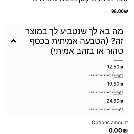
98.00
₪
מה בא לך שנטביע לך במוצר
זה? (הטבעה אמיתית בכסף
טהור או בזהב אמיתי)
12.50₪
characters remaining
19
19.50₪
characters remaining
18
24.80₪
characters remaining
18
Options amount
0.00₪