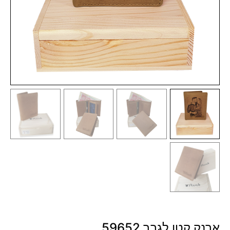
ארנק קטן לגבר 59652