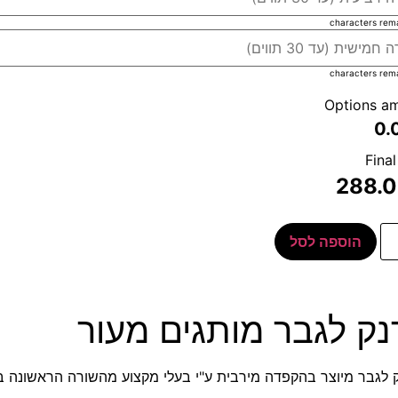
characters rem
characters rem
Options a
0.
Final
288.
הוספה לסל
ק לגבר מותגים מעור
 לגבר מיוצר בהקפדה מירבית ע"י בעלי מקצוע מהשורה הראשונה במ