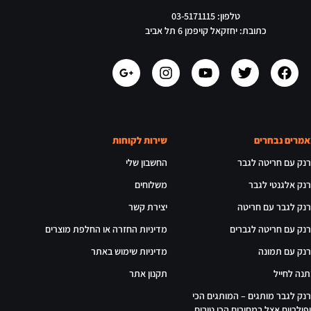
טלפון: 03-5171115
כתובת: יחזקאל קויפמן 6 תל אביב
מרים נבחרים
שירות לקוחות
נק עם חריטה לגבר
החשבון שלי
נק אלגנטי לגבר
משלוחים
נק לגבר עם חריטה
יצירת קשר
נק עם חריטה לגברים
מדיניות החזרה או החלפת מוצרים
נק עם תמונה
מדיניות שימוש באתר
נה לחייל
תקנון אתר
נק לגבר מותגים – המותגים הכי
פולריים אצל במחירים הכי טובים