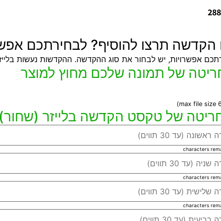
288
ו הקדשה תרצו להוסיף? לבחירתכם אפשר
תכם אפשרויות, יש לבחור את סוג ההקדשה. ההקדשות נעשות בלייזר
characters rem
characters rem
characters rem