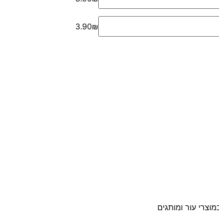
3.90₪
וצרי עור ומותגים