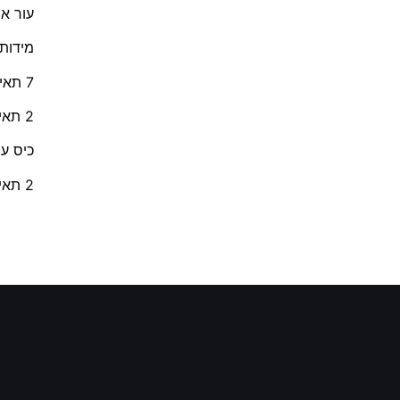
עור אי
מידות 10.5 * 5
7 תאים לכרטיסי אשראי
2 תאים לשטרות
כיס עם
2 תאים נוספים למסמכים