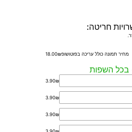
ויות חריטה:
.
מחיר תמונה כולל עריכה בפוטושופ
18.00₪
3.90₪
3.90₪
3.90₪
3.90₪