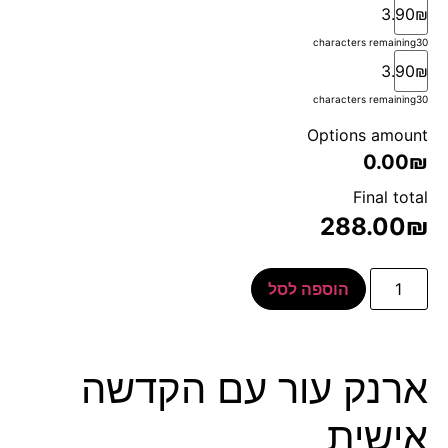
3.90₪
characters remaining
30
3.90₪
characters remaining
30
Options amount
0.00₪
Final total
288.00
₪
הוספה לסל
ארנק עור עם הקדשה
אישית