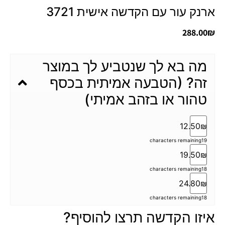
ארנק עור עם הקדשה אישית 3721
288.00
₪
מה בא לך שנטביע לך במוצר
זה? (הטבעה אמיתית בכסף
טהור או בזהב אמיתי)
12.50₪
characters remaining
19
19.50₪
characters remaining
18
24.80₪
characters remaining
18
איזו הקדשה תרצו להוסיף?