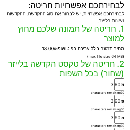
לבחירתכם אפשרויות חריטה:
לבחירתכם אפשרויות, יש לבחור את סוג ההקדשה. ההקדשות
נעשות בלייזר.
1. חריטה של תמונה שלכם מחוץ
למוצר
מחיר תמונה כולל עריכה בפוטושופ
18.00₪
(max file size 64 MB)
2. חריטה של טקסט הקדשה בלייזר
(שחור) בכל השפות
3.90₪
characters remaining
30
3.90₪
characters remaining
30
3.90₪
characters remaining
30