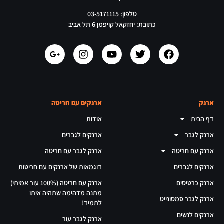
טלפון: 03-5171115
כתובת: יחזקאל קויפמן 6 תל אביב
ארנק
ארנקים עם חריטה
דף הבית
אודות
ארנק לגבר
ארנקים לגברים
ארנק עם חריטה
ארנק לגבר עם חריטה
ארנקים לגברים
דוגמאות של ארנקים עם חריטות
ארנק כרטיסים
ארנק עם חריטה (100% עור אמיתי)
מתנה מדהימה שתהיה איתו
ארנק לגבר סמסונייט
לתמיד!
ארנקים לנשים
ארנק לגבר עור