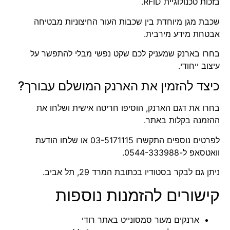
בזכות טכנולוגיית RFID.
שכבת מגן מיוחדת בין שכבות העור החיצוניות מבטיחה
אבטחת מידע מירבית.
בחרו בארנק שמעניק לכם שקט נפשי מבלי להתפשר על
עיצוב ייחודי.
כיצד להזמין את הארנק המושלם עבורך?
בחרו את דגם הארנק, הוסיפו חריטה אישית ושלחו את
ההזמנה בקלות באתר.
לפרטים נוספים התקשרו
03-5171115
או שלחו הודעת
וואטסאפ ל-
0544-333988
.
ניתן גם לבקר בסטודיו בכתובת
המרד 29, תל אביב
.
קישורים להזמנות נוספות
ארנקים מעור סמסונייט באתר רודי