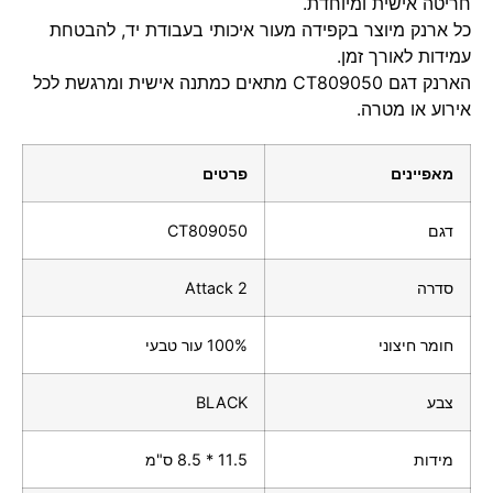
חריטה אישית ומיוחדת.
כל ארנק מיוצר בקפידה מעור איכותי בעבודת יד, להבטחת
עמידות לאורך זמן.
הארנק דגם CT809050 מתאים כמתנה אישית ומרגשת לכל
אירוע או מטרה.
מאפיינים
פרטים
דגם
CT809050
סדרה
Attack 2
חומר חיצוני
100% עור טבעי
צבע
BLACK
מידות
11.5 * 8.5 ס"מ