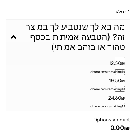
1 במלאי
מה בא לך שנטביע לך במוצר
זה? (הטבעה אמיתית בכסף
טהור או בזהב אמיתי)
12.50₪
characters remaining
19
19.50₪
characters remaining
18
24.80₪
characters remaining
18
Options amount
0.00₪