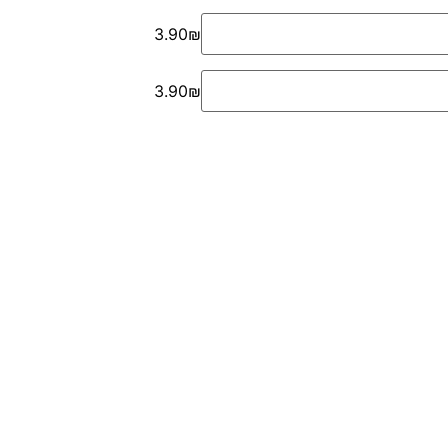
3.90₪
3.90₪