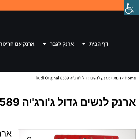
דף הבית
ארנק לגבר
ארנק עם חריטה
Home
»
חנות
»
ארנק לנשים גדול ג'ורג'יה Rudi Original 8589
ארנק לנשים גדול ג'ורג'יה Rudi Original 8589
ארנק ל