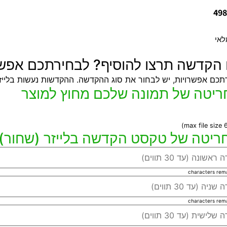
498
ו הקדשה תרצו להוסיף? לבחירתכם אפשר
תכם אפשרויות, יש לבחור את סוג ההקדשה. ההקדשות נעשות בלייזר
characters rem
characters rem