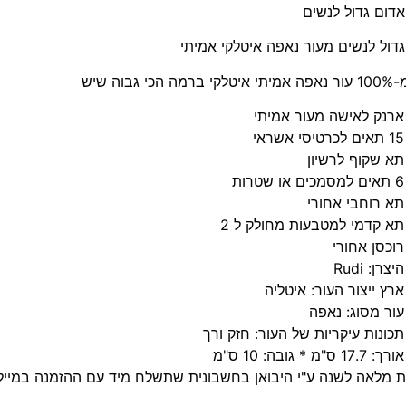
דום גדול לנשים
דול לנשים מעור נאפה איטלקי אמיתי
 הכי גבוה שיש
ארנק לאישה מעור אמיתי
15 תאים לכרטיסי אשראי
תא שקוף לרשיון
6 תאים למסמכים או שטרות
תא רוחבי אחורי
תא קדמי למטבעות מחולק ל 2
רוכסן אחורי
היצרן: Rudi
ארץ ייצור העור: איטליה
עור מסוג: נאפה
תכונות עיקריות של העור: חזק ורך
אורך: 17.7 ס"מ * גובה: 10 ס"מ
ת מלאה לשנה ע"י היבואן בחשבונית שתשלח מיד עם ההזמנה במייל