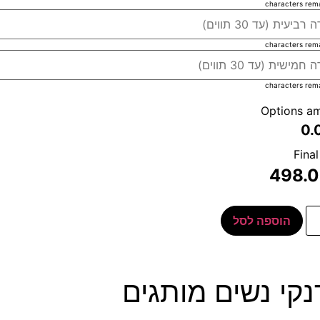
characters rem
characters rem
characters rem
Options a
0.
Final
498.
הוספה לסל
קי נשים מותגים