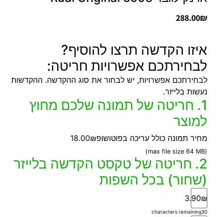
288.00
₪
איזו הקדשה תרצו להוסיף?
לבחירתכם אפשרויות חריטה:
לבחירתכם אפשרויות, יש לבחור את סוג ההקדשה. ההקדשות
נעשות בלייזר.
1. חריטה של תמונה שלכם מחוץ
למוצר
מחיר תמונה כולל עריכה בפוטושופ
18.00₪
(max file size 64 MB)
2. חריטה של טקסט הקדשה בלייזר
(שחור) בכל השפות
3.90₪
characters remaining
30