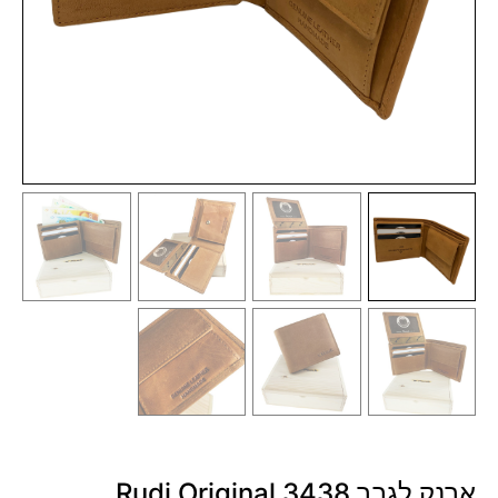
ארנק לגבר 3438 Rudi Original