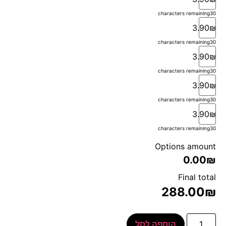
characters remaining
30
3.90₪
characters remaining
30
3.90₪
characters remaining
30
3.90₪
characters remaining
30
3.90₪
characters remaining
30
Options amount
0.00₪
Final total
288.00
₪
הוספה לסל