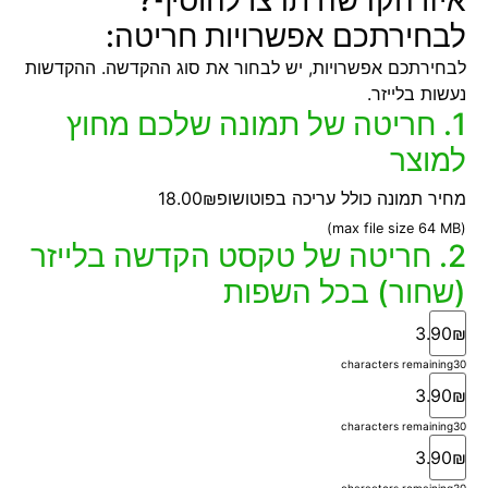
לבחירתכם אפשרויות חריטה:
לבחירתכם אפשרויות, יש לבחור את סוג ההקדשה. ההקדשות
נעשות בלייזר.
1. חריטה של תמונה שלכם מחוץ
למוצר
מחיר תמונה כולל עריכה בפוטושופ
18.00₪
(max file size 64 MB)
2. חריטה של טקסט הקדשה בלייזר
(שחור) בכל השפות
3.90₪
characters remaining
30
3.90₪
characters remaining
30
3.90₪
characters remaining
30