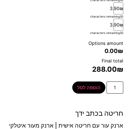
3.90₪
characters remaining
30
3.90₪
characters remaining
30
Options amount
0.00₪
Final total
288.00
₪
הוספה לסל
חריטה בכתב ידך
ארנק עור עם חריטה אישית | ארנק מעור איטלקי