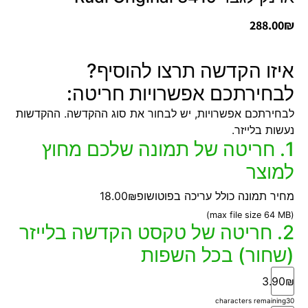
288.00
₪
איזו הקדשה תרצו להוסיף?
לבחירתכם אפשרויות חריטה:
לבחירתכם אפשרויות, יש לבחור את סוג ההקדשה. ההקדשות
נעשות בלייזר.
1. חריטה של תמונה שלכם מחוץ
למוצר
מחיר תמונה כולל עריכה בפוטושופ
18.00₪
(max file size 64 MB)
2. חריטה של טקסט הקדשה בלייזר
(שחור) בכל השפות
3.90₪
characters remaining
30