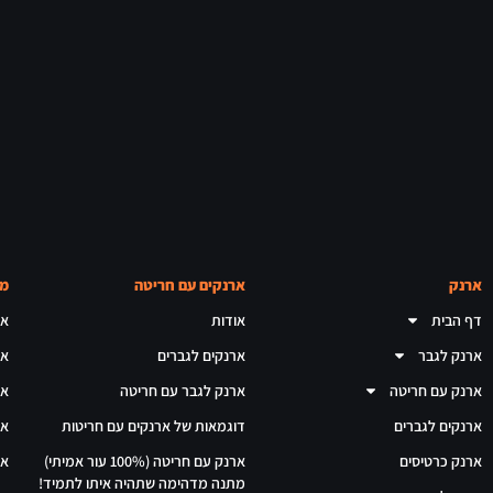
ארנק
ארנקים עם חריטה
מא
דף הבית
אודות
אר
ארנק לגבר
ארנקים לגברים
אר
ארנק עם חריטה
ארנק לגבר עם חריטה
אר
ארנקים לגברים
דוגמאות של ארנקים עם חריטות
אר
ארנק כרטיסים
ארנק עם חריטה (100% עור אמיתי)
אר
מתנה מדהימה שתהיה איתו לתמיד!