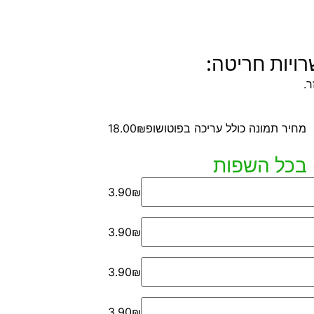
ויות חריטה:
.
מחיר תמונה כולל עריכה בפוטושופ
18.00₪
3.90₪
3.90₪
3.90₪
3.90₪