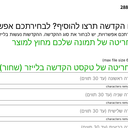
288
ו הקדשה תרצו להוסיף? לבחירתכם אפשר
תכם אפשרויות, יש לבחור את סוג ההקדשה. ההקדשות נעשות בלייזר
characters rem
characters rem
characters rem