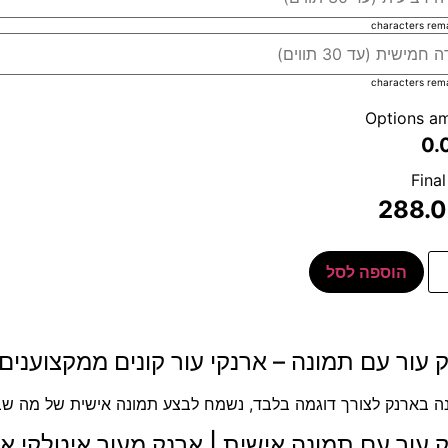
characters rem
characters rem
Options a
0.
Final
288.
הוספה לסל
 עור עם תמונה – ארנקי עור קונים ממקצוענים 
ה בארנק לצורך דוגמה בלבד, נשמח לבצע תמונה אישית של מה שב
 עור עם תמונה אישית | ארנק מעור איטלקי א