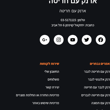
ארנק עם חריטה
ארנק עם חריטה
טלפון: 03-5171115
כתובת: יחזקאל קויפמן 6 תל אביב
מרים נבחרים
שירות לקוחות
נק עם חריטה לגבר
החשבון שלי
נק אלגנטי לגבר
משלוחים
נק לגבר עם חריטה
יצירת קשר
נק עם חריטה לגברים
מדיניות החזרה או החלפת מוצרים
נק עם תמונה
מדיניות שימוש באתר