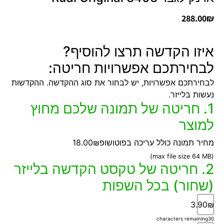
288.00
₪
איזו הקדשה תרצו להוסיף?
לבחירתכם אפשרויות חריטה:
לבחירתכם אפשרויות, יש לבחור את סוג ההקדשה. ההקדשות
נעשות בלייזר.
1. חריטה של תמונה שלכם מחוץ
למוצר
מחיר תמונה כולל עריכה בפוטושופ
18.00₪
(max file size 64 MB)
2. חריטה של טקסט הקדשה בלייזר
(שחור) בכל השפות
3.90₪
characters remaining
30