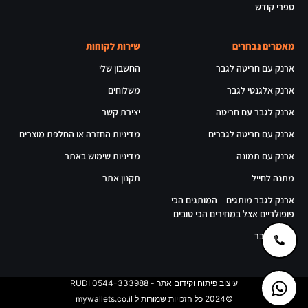
ספרי קודש
מאמרים נבחרים
שירות לקוחות
ארנק עם חריטה לגבר
החשבון שלי
ארנק אלגנטי לגבר
משלוחים
ארנק לגבר עם חריטה
יצירת קשר
ארנק עם חריטה לגברים
מדיניות החזרה או החלפת מוצרים
ארנק עם תמונה
מדיניות שימוש באתר
מתנה לחייל
תקנון אתר
ארנק לגבר מותגים – המותגים הכי
פופולריים אצל במחירים הכי טובים
ארנק לגבר
עיצוב פיתוח וקידום אתר - RUDI 0544-333988
©2024 כל הזכויות שמורות ל mywallets.co.il