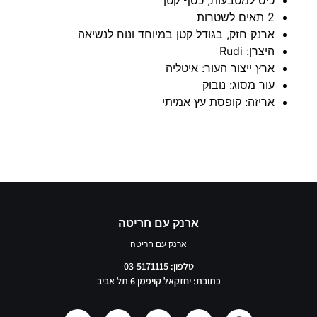
2 תאים לשטרות
ארנק חזק, בגודל קטן במיוחד ונוח לנשיאה
היצרן: Rudi
ארץ ייצור העור: איטליה
עור מסוג: נובוק
אריזה: קופסת עץ אמיתי
ארנק עם חריטה
ארנק עם חריטה
טלפון: 03-5171115
כתובת: יחזקאל קויפמן 6 תל אביב