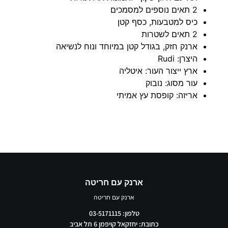
2 תאים נוספים למסמכים
כיס למטבעות, כסף קטן
2 תאים לשטרות
ארנק חזק, בגודל קטן במיוחד ונוח לנשיאה
היצרן: Rudi
ארץ ייצור העור: איטליה
עור מסוג: נובוק
אריזה: קופסת עץ אמיתי
ארנק עם חריטה
ארנק עם חריטה
טלפון: 03-5171115
כתובת: יחזקאל קויפמן 6 תל אביב