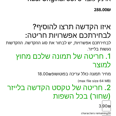
288.00
₪
איזו הקדשה תרצו להוסיף?
לבחירתכם אפשרויות חריטה:
לבחירתכם אפשרויות, יש לבחור את סוג ההקדשה. ההקדשות
נעשות בלייזר.
1. חריטה של תמונה שלכם מחוץ
למוצר
מחיר תמונה כולל עריכה בפוטושופ
18.00₪
(max file size 64 MB)
2. חריטה של טקסט הקדשה בלייזר
(שחור) בכל השפות
3.90₪
characters remaining
30