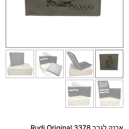
ארנק לגבר 3378 Rudi Original