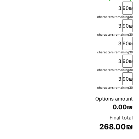
3.90₪
characters remaining
30
3.90₪
characters remaining
30
3.90₪
characters remaining
30
3.90₪
characters remaining
30
3.90₪
characters remaining
30
Options amount
0.00₪
Final total
268.00
₪