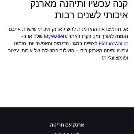
קנה עכשיו ותיהנה מארנק
איכותי לשנים רבות
אל תחמיצו את ההזדמנות להשיג ארנק איכותי שישרת אתכם
נאמנה לאורך זמן. בקרו באתר
MyWallets
שלנו או ב-
PictureWallet
לצפייה במגוון הדגמים והאפשרויות. הזמינו
עכשיו ותיהנו מארנק רודי – השילוב המושלם של איכות, עיצוב
ופונקציונליות!
ארנק עם חריטה
ארנק עם חריטה