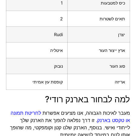
כיס למטבעות
1
תאים לשטרות
2
יצרן
Rudi
ארץ ייצור העור
איטליה
סוג העור
נובוק
אריזה
קופסת עץ אמיתי
למה לבחור בארנק רודי?
מעבר לאיכות הגבוהה, אנו מציעים אפשרות
לחריטת תמונה
או טקסט בארנק
. זו דרך נפלאה להפוך את הארנק שלך
לייחודי ואישי. בנוסף, הארנק שלנו קטן וקומפקטי, מה שהופך
אותו לנוח במיוחד לנשיאה יומיומית.