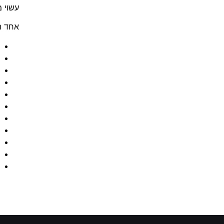
עשוי מ
אחד ה