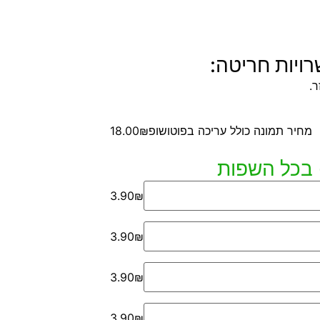
ויות חריטה:
.
מחיר תמונה כולל עריכה בפוטושופ
18.00₪
3.90₪
3.90₪
3.90₪
3.90₪