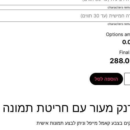
characters rem
characters rem
Options a
0.
Final
288.
הוספה לסל
נק מעור עם חריטת תמונה
ם בצבע קאמל מייפל וניתן לבצע תמונות אישית