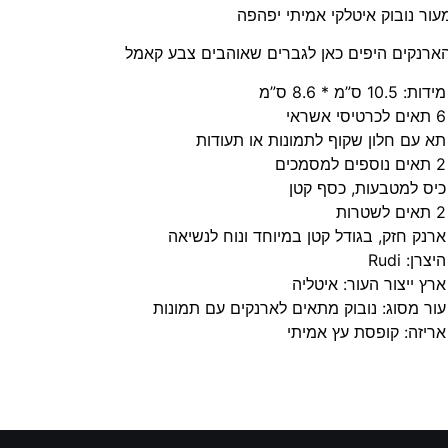
עור נובוק איטלקי אמיתי יפהפה
ארנקים היפים כאן לגברים שאוהבים צבע קאמל
מידות: 10.5 ס”מ * 8.6 ס”מ
6 תאים לכרטיסי אשראי
תא עם חלון שקוף לתמונות או תעודות
2 תאים נוספים למסמכים
כיס למטבעות, כסף קטן
2 תאים לשטרות
ארנק חזק, בגודל קטן במיוחד ונוח לנשיאה
היצרן: Rudi
ארץ ייצור העור: איטליה
עור מסוג: נובוק מתאים לארנקים עם תמונות
אריזה: קופסת עץ אמיתי