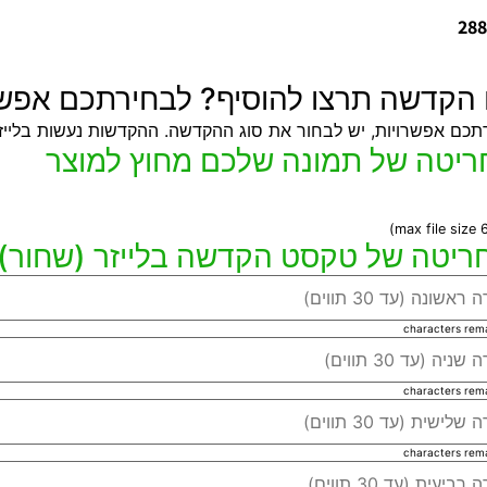
288
ו הקדשה תרצו להוסיף? לבחירתכם אפשר
תכם אפשרויות, יש לבחור את סוג ההקדשה. ההקדשות נעשות בלייזר
characters rem
characters rem
characters rem