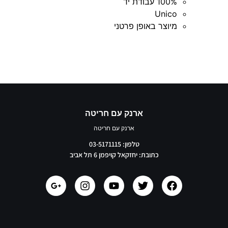
100% עבודת יד
Unico
מיוצר באופן פרטני
ארנק עם חריטה
ארנק עם חריטה
טלפון: 03-5171115
כתובת: יחזקאל קויפמן 6 תל אביב