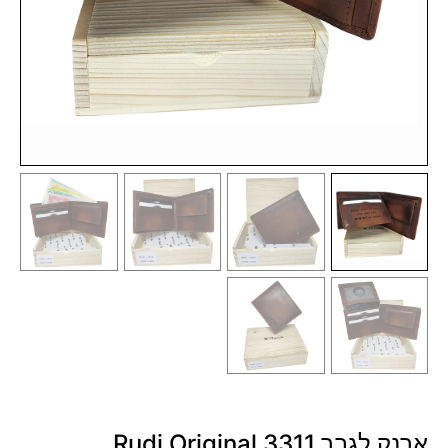
ארנק לגבר 3311 Rudi Original