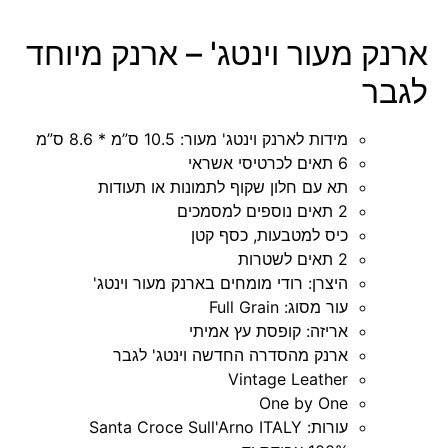
ארנק מעור וינטג' – ארנק מיוחד
לגבר
מידות לארנק וינטג' מעור: 10.5 ס”מ * 8.6 ס”מ
6 תאים לכרטיסי אשראי
תא עם חלון שקוף לתמונות או תעודות
2 תאים נוספים למסמכים
כיס למטבעות, כסף קטן
2 תאים לשטרות
היצרן: רודי מומחים בארנק מעור וינטג'
עור מסוג: Full Grain
אריזה: קופסת עץ אמיתי
ארנק מהסדרה החדשה וינטג' לגבר
Vintage Leather
One by One
עורות: Santa Croce Sull'Arno ITALY