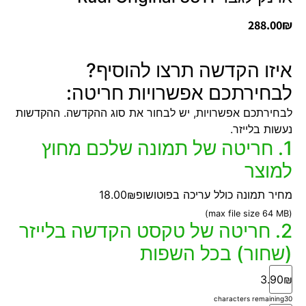
288.00
₪
איזו הקדשה תרצו להוסיף?
לבחירתכם אפשרויות חריטה:
לבחירתכם אפשרויות, יש לבחור את סוג ההקדשה. ההקדשות
נעשות בלייזר.
1. חריטה של תמונה שלכם מחוץ
למוצר
מחיר תמונה כולל עריכה בפוטושופ
18.00₪
(max file size 64 MB)
2. חריטה של טקסט הקדשה בלייזר
(שחור) בכל השפות
3.90₪
characters remaining
30