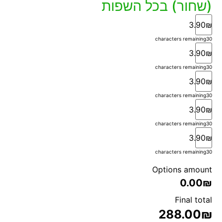
(שחור) בכל השפות
3.90₪
characters remaining
30
3.90₪
characters remaining
30
3.90₪
characters remaining
30
3.90₪
characters remaining
30
3.90₪
characters remaining
30
Options amount
0.00₪
Final total
288.00
₪