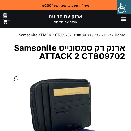
משלוח חינם בהזמנה מעל ₪200
ארנק עם חריטה
0
ארנק עם חריטה
Home
»
חנות
»
ארנק דק סמסונייט Samsonite ATTACK 2 CT809702
ארנק דק סמסונייט Samsonite
ATTACK 2 CT809702