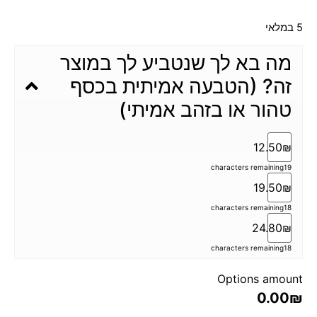
5 במלאי
מה בא לך שנטביע לך במוצר
זה? (הטבעה אמיתית בכסף
טהור או בזהב אמיתי)
12.50₪
characters remaining
19
19.50₪
characters remaining
18
24.80₪
characters remaining
18
Options amount
0.00₪