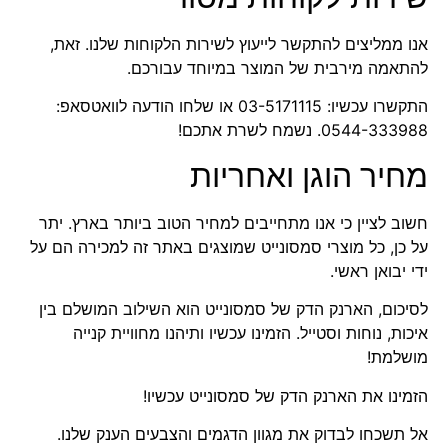
אנו ממליצים להתקשר לייעוץ לשירות הלקוחות שלנו. זאת,
להתאמה מירבית של המוצר במיוחד עבורכם.
התקשרו עכשיו:
03-5171115
או שלחו הודעה לוואטסאפ:
0544-333988
. נשמח לשרת אתכם!
מחיר הוגן ואחריות
חשוב לציין כי אנו מתחייבים למחיר הטוב ביותר בארץ. יתר
על כן, כל מוצרי סמסונייט שמוצגים ב
אתר זה למכירה
הם על
ידי יבואן ראשי.
לסיכום, הארנק הדק של סמסונייט הוא השילוב המושלם בין
איכות, נוחות וסטייל. הזמינו עכשיו ותיהנו מחוויית קנייה
מושלמת!
הזמינו את הארנק הדק של סמסונייט עכשיו!
אל תשכחו לבדוק את
מגוון הדגמים והצבעים הענק שלנו
.