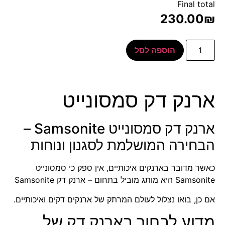
Final total
230.00
₪
הוספה לסל
ארנק דק סמסונייט
ארנק דק סמסונייט Samsonite –
הבחירה המושלמת לסגנון ונוחות
כאשר מדובר בארנקים איכותיים, אין ספק כי
סמסונייט
Samsonite
היא מותג מוביל בתחום – ארנק דק Samsonite
אם כן, בואו נצלול לעולם המרתק של ארנקים דקים ואיכותיים.
מדוע לבחור בארנק דק של