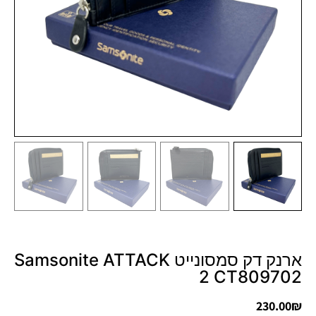
ארנק דק סמסונייט Samsonite ATTACK
2 CT809702
230.00
₪