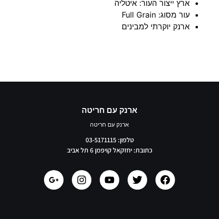
ארץ ייצור העור: איטליה
עור מסוג: Full Grain
ארנק יוקרתי למבינים
ארנק עם חריטה
ארנק עם חריטה
טלפון: 03-5171115
כתובת: יחזקאל קויפמן 6 תל אביב