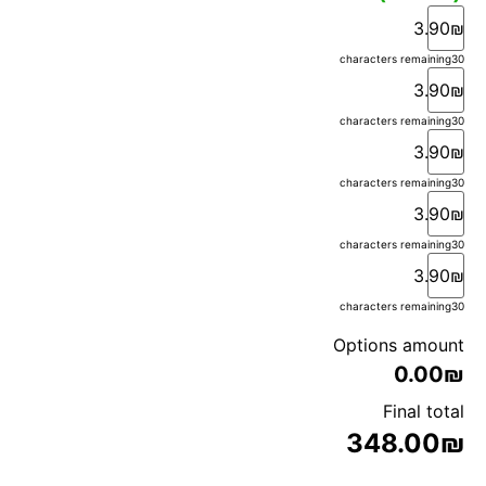
3.90₪
characters remaining
30
3.90₪
characters remaining
30
3.90₪
characters remaining
30
3.90₪
characters remaining
30
3.90₪
characters remaining
30
Options amount
0.00₪
Final total
348.00
₪