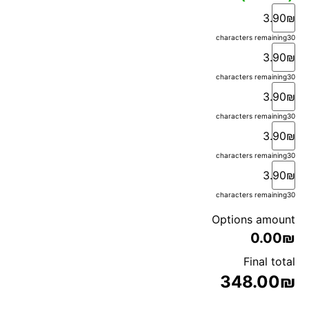
3.90₪
characters remaining
30
3.90₪
characters remaining
30
3.90₪
characters remaining
30
3.90₪
characters remaining
30
3.90₪
characters remaining
30
Options amount
0.00₪
Final total
348.00
₪