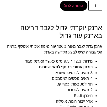
הוספה לסל
ארנק יוקרתי גדול לגבר חריטה
בארנק עור גדול
ארנק גדול לגבר מעור 100% עור נאפה איכותי איטלקי ברמה
הכי גבוהה שיש לבצע הקדשה בארנק
מידות: 12.3 * 9.5 ס"מ כאשר הארנק סגור
רוכסן אחורי בנוסף לתאי שטרות
8 תאים לכרטיסי אשראי
4 תאים נוספים למסמכים
תא למטבעות, כסף קטן
2 תאים לשטרות
היצרן: Rudi
ארץ ייצור העור: איטליה