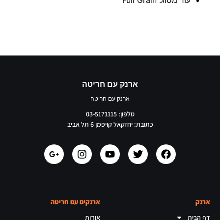
עור מסוג: Full Grain
ארנק עם חריטה
ארנק עם חריטה
טלפון: 03-5171115
כתובת: יחזקאל קויפמן 6 תל אביב
ארנק
ארנקים עם חריטה
דף הבית
אודות