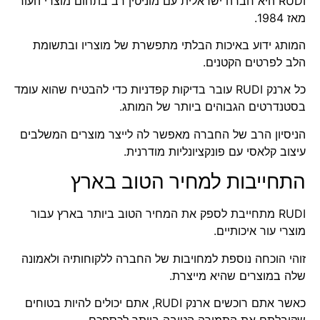
RUDI
היא חברה ישראלית עם מוניטין רב בתחום מוצרי העור
מאז 1984.
המותג ידוע באיכות הבלתי מתפשרת של מוצריו ובתשומת
הלב לפרטים הקטנים.
כל ארנק RUDI עובר בדיקות קפדניות כדי להבטיח שהוא עומד
בסטנדרטים הגבוהים ביותר של המותג.
הניסיון הרב של החברה מאפשר לה לייצר מוצרים המשלבים
עיצוב קלאסי עם פונקציונליות מודרנית.
התחייבות למחיר הטוב בארץ
RUDI מתחייבת לספק את המחיר הטוב ביותר בארץ עבור
מוצרי עור איכותיים.
זוהי הוכחה נוספת למחויבות של החברה ללקוחותיה ולאמונה
שלה במוצרים שהיא מייצרת.
כאשר אתם רוכשים ארנק RUDI, אתם יכולים להיות בטוחים
שקיבלתם את התמורה הטובה ביותר לכספכם.