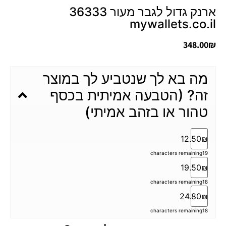
ארנק גדול לגבר מעור 36333
mywallets.co.il
348.00
₪
מה בא לך שנטביע לך במוצר
זה? (הטבעה אמיתית בכסף
טהור או בזהב אמיתי)
12.50₪
characters remaining
19
19.50₪
characters remaining
18
24.80₪
characters remaining
18