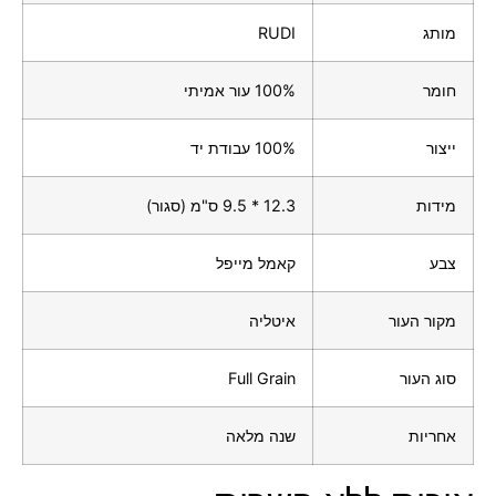
מותג
RUDI
חומר
100% עור אמיתי
ייצור
100% עבודת יד
מידות
12.3 * 9.5 ס"מ (סגור)
צבע
קאמל מייפל
מקור העור
איטליה
סוג העור
Full Grain
אחריות
שנה מלאה