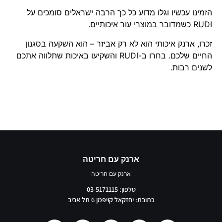
הזמינו עכשיו וגלו מדוע כל כך הרבה ישראלים סומכים על
RUDI כשמדובר במוצרי עור איכותיים.
זכרו, ארנק איכותי הוא לא רק אביזר – הוא השקעה בסגנון
החיים שלכם. בחרו ב-RUDI והשקיעו באיכות שתלווה אתכם
לשנים רבות.
ארנק עם חריטה
ארנק עם חריטה
טלפון: 03-5171115
כתובת: יחזקאל קויפמן 6 תל אביב