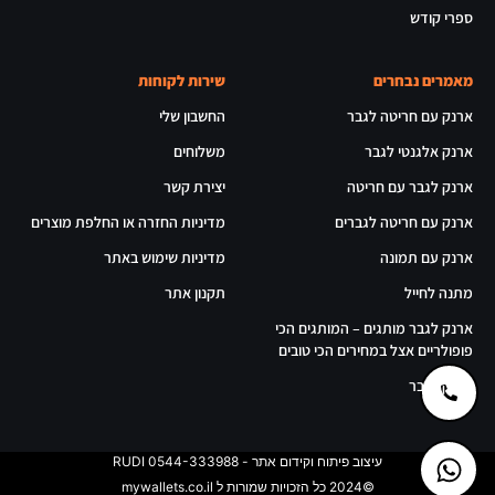
ספרי קודש
מאמרים נבחרים
שירות לקוחות
ארנק עם חריטה לגבר
החשבון שלי
ארנק אלגנטי לגבר
משלוחים
ארנק לגבר עם חריטה
יצירת קשר
ארנק עם חריטה לגברים
מדיניות החזרה או החלפת מוצרים
ארנק עם תמונה
מדיניות שימוש באתר
מתנה לחייל
תקנון אתר
ארנק לגבר מותגים – המותגים הכי
פופולריים אצל במחירים הכי טובים
ארנק לגבר
עיצוב פיתוח וקידום אתר - RUDI 0544-333988
©2024 כל הזכויות שמורות ל mywallets.co.il