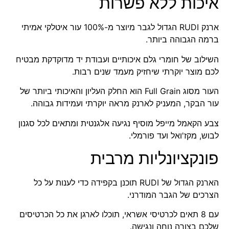
איכות ללא פשרות
ארנק RUDI הגדול לגבר מיוצר מ-100% עור איטלקי אמיתי
ברמה הגבוהה ביותר.
השילוב של חומרי גלם איכותיים ועבודת יד מדוקדקת מבטיח
לכם מוצר יוקרתי שיחזיק מעמד שנים רבות.
העור מסוג Full Grain הוא החלק העליון והאיכותי ביותר של
עור הבקר, המעניק לארנק מראה יוקרתי ועמידות גבוהה.
צבע הקאמל מייפל מוסיף נגיעה אלגנטית ומתאים לכל סגנון
לבוש, מקז'ואל ועד פורמלי.
פונקציונליות מרבית
הארנק הגדול של RUDI תוכנן בקפידה כדי לענות על כל
הצרכים של הגבר המודרני.
עם 8 תאים לכרטיסי אשראי, תוכלו לארגן את כל הכרטיסים
שלכם בצורה נוחה ונגישה.