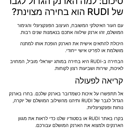
סיכום: למה הארנק הגדול לגבר
של RUDI הוא בחירה מצוינת?
עם העור האיטלקי המשובח, העיצוב הפונקציונלי והגימור
המושלם, זהו ארנק שילווה אתכם בנאמנות שנים רבות.
היכולת להתאים אישית את הארנק הופכת אותו למתנה
מושלמת או לפריט אישי ייחודי.
הבחירה ב-RUDI היא בחירה במותג ישראלי מוביל, המחויב
לאיכות, שירות ושביעות רצון לקוחות.
קריאה לפעולה
אל תתפשרו על איכות כשמדובר בארנק שלכם. בחרו בארנק
הגדול לגבר של RUDI ותיהנו מהשילוב המושלם של יוקרה,
נוחות ופונקציונליות.
בקרו באתר
RUDI
או בסטודיו שלנו כדי לראות את מגוון
הארנקים ולמצוא את הארנק המושלם עבורכם.