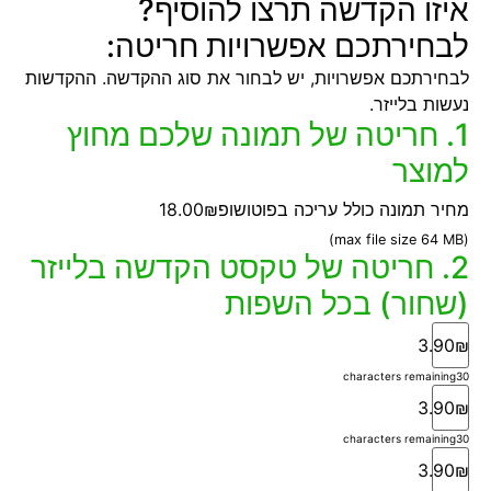
איזו הקדשה תרצו להוסיף?
לבחירתכם אפשרויות חריטה:
לבחירתכם אפשרויות, יש לבחור את סוג ההקדשה. ההקדשות
נעשות בלייזר.
1. חריטה של תמונה שלכם מחוץ
למוצר
מחיר תמונה כולל עריכה בפוטושופ
18.00₪
(max file size 64 MB)
2. חריטה של טקסט הקדשה בלייזר
(שחור) בכל השפות
3.90₪
characters remaining
30
3.90₪
characters remaining
30
3.90₪