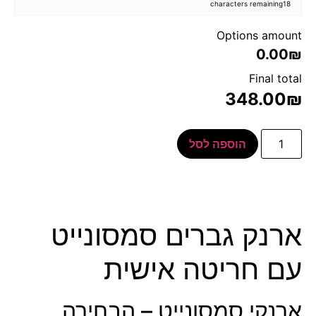
characters remaining
18
Options amount
0.00₪
Final total
348.00
₪
הוספה לסל
ארנק גברים סמסונייט
עם חריטה אישית
ארנקי סמסונייט – הבחירה