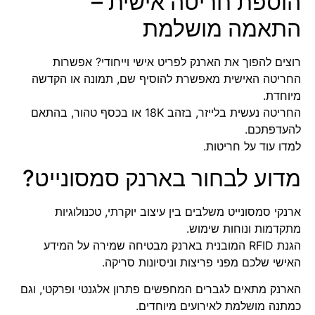
הוספת חריטה אישית –
התאמה מושלמת
רוצים להפוך את הארנק לפריט אישי וייחודי? אפשרות
החריטה האישית מאפשרת להוסיף שם, תמונה או הקדשה
מיוחדת.
החריטה נעשית בלייזר, בזהב 18K או בכסף טהור, בהתאם
להעדפתכם.
למדו עוד על חריטות
.
מדוע לבחור בארנק סמסונייט?
ארנקי סמסונייט
משלבים בין עיצוב יוקרתי, טכנולוגיות
מתקדמות ונוחות שימוש.
הגנת RFID המובנית בארנק מבטיחה שמירה על המידע
האישי שלכם מפני פריצות וניסיונות סריקה.
הארנק מתאים לגברים המחפשים פתרון אלגנטי ופרקטי, וגם
כמתנה מושלמת לאירועים מיוחדים.