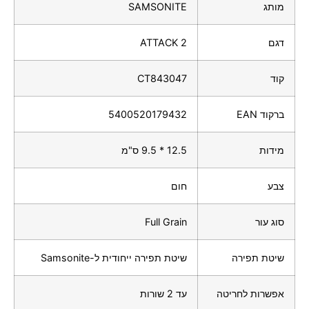
מותג
SAMSONITE
דגם
ATTACK 2
קוד
CT843047
ברקוד EAN
5400520179432
מידות
12.5 * 9.5 ס"מ
צבע
חום
סוג עור
Full Grain
שיטת תפירה
שיטת תפירה ייחודית ל-Samsonite
אפשרות לחריטה
עד 2 שורות