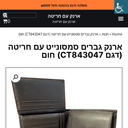
משלוח חינם בהזמנה מעל ₪200
ארנק עם חריטה
0
ארנק עם חריטה
Home
»
חנות
»
ארנק גברים סמסונייט עם חריטה (דגם CT843047) חום
ארנק גברים סמסונייט עם חריטה
(דגם CT843047) חום