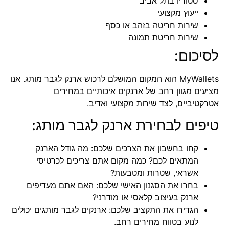
סטודיו בתל אביב
ייעוץ מקצועי
שירות חריטה בזהב או כסף
שירות חריטת תמונה
לסיכום:
MyWallets הוא המקום המושלם לרכוש ארנק לגבר מותג. אנו
מציעים מגוון רחב של ארנקים איכותיים במחירים
אטרקטיביים, לצד שירות מקצועי ואדיב.
טיפים לבחירת ארנק לגבר מותג:
קחו בחשבון את הצרכים שלכם: מה גודל הארנק
המתאים לכם? כמה מקום אתם צריכים לכרטיסי
אשראי, שטרות ומטבעות?
בחרו את הסגנון האישי שלכם: האם אתם מעדיפים
ארנק בעיצוב קלאסי או מודרני?
הגדירו את התקציב שלכם: ארנקים לגבר מותגים יכולים
לנוע בטווח מחירים רחב.