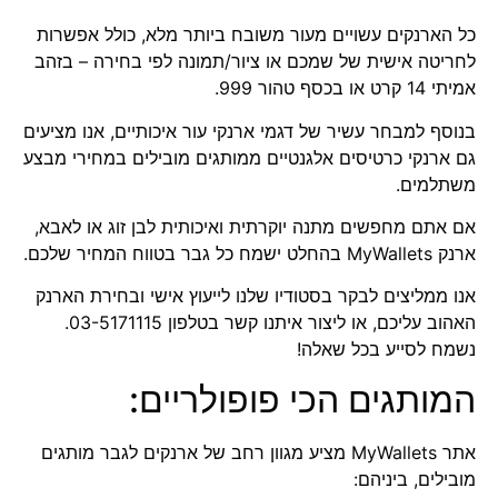
כל הארנקים עשויים מעור משובח ביותר מלא, כולל אפשרות
לחריטה אישית של שמכם או ציור/תמונה לפי בחירה – בזהב
אמיתי 14 קרט או בכסף טהור 999.
בנוסף למבחר עשיר של דגמי ארנקי עור איכותיים, אנו מציעים
גם ארנקי כרטיסים אלגנטיים ממותגים מובילים במחירי מבצע
משתלמים.
אם אתם מחפשים מתנה יוקרתית ואיכותית לבן זוג או לאבא,
ארנק MyWallets בהחלט ישמח כל גבר בטווח המחיר שלכם.
אנו ממליצים לבקר בסטודיו שלנו לייעוץ אישי ובחירת הארנק
האהוב עליכם, או ליצור איתנו קשר בטלפון 03-5171115.
נשמח לסייע בכל שאלה!
המותגים הכי פופולריים:
אתר MyWallets מציע מגוון רחב של ארנקים לגבר מותגים
מובילים, ביניהם: